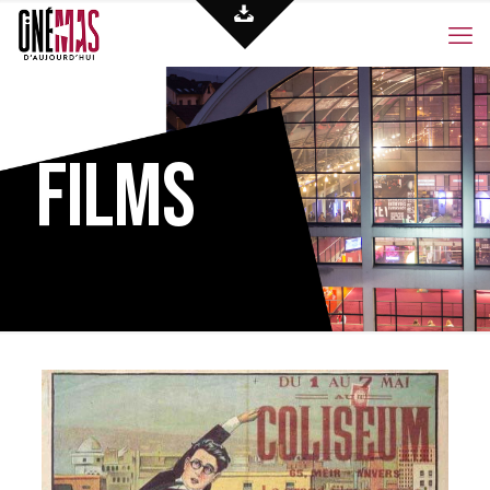
Films