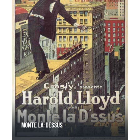
Monte là-dessus