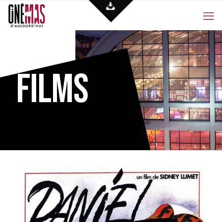
Films