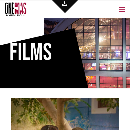
Films