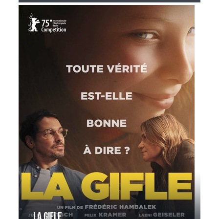
La gifle