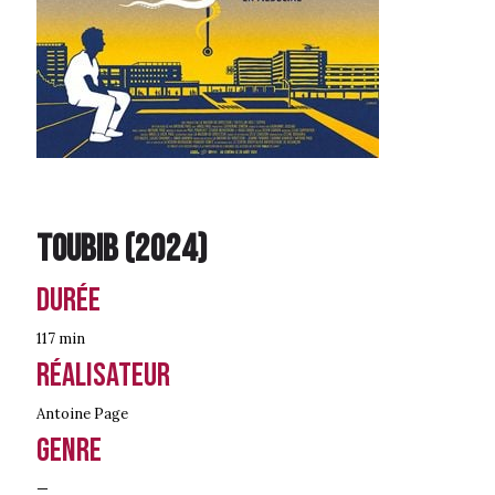
Toubib
(
2024
)
Durée
117 min
Réalisateur
Antoine Page
Genre
—