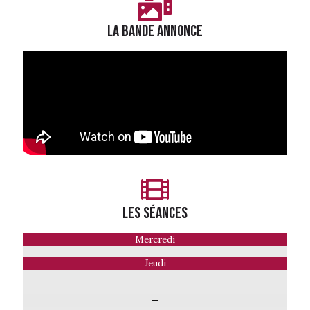
LA BANDE ANNONCE
LES séances
Mercredi
Jeudi
—