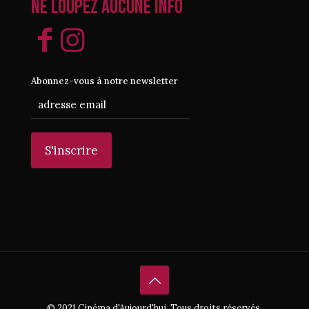
Ne loupez aucune info
Abonnez-vous à notre newsletter
© 2021 Cinéma d'Aujourd'hui. Tous droits réservés.