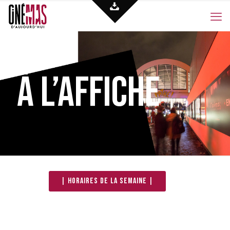
À l’affiche
| Horaires de la semaine |