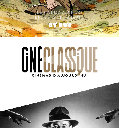
DES FILMS POUR LES
ENFANTS DE 3 À 14 ANS
Ciné Junior