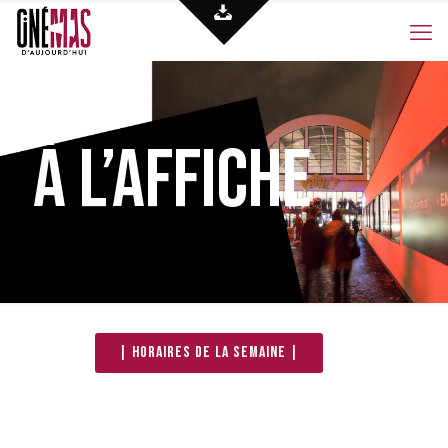
À l’affiche
| Horaires de la semaine |