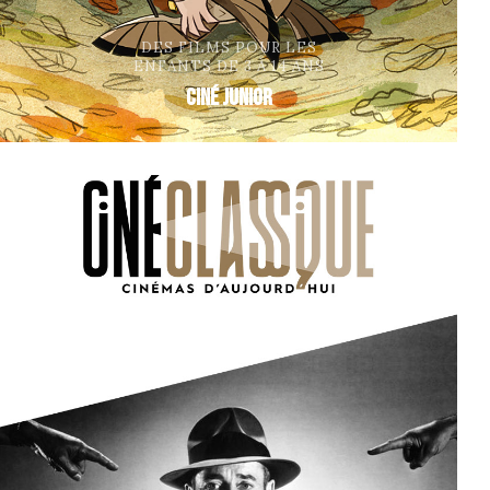
DES FILMS POUR LES
ENFANTS DE 3 À 14 ANS
Ciné Junior