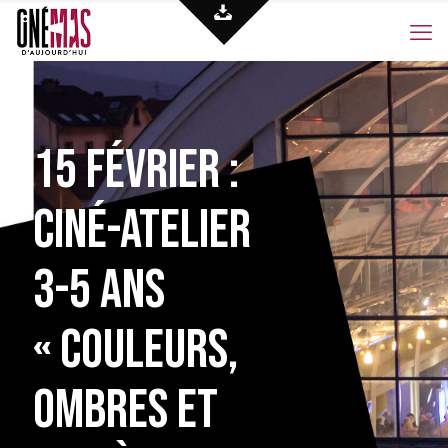
15 février :
Ciné-atelier
3-5 ans
« Couleurs,
ombres et