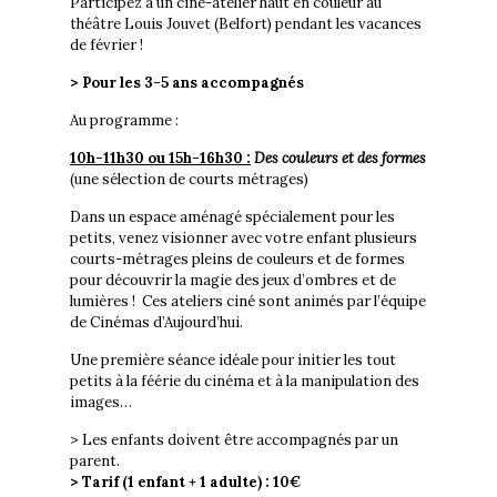
Participez à un ciné-atelier haut en couleur au
théâtre Louis Jouvet (Belfort) pendant les vacances
de février !
> Pour les 3-5 ans accompagnés
Au programme :
10h-11h30 ou 15h-16h30 :
Des couleurs et des formes
(une sélection de courts métrages)
Dans un espace aménagé spécialement pour les
petits, venez visionner avec votre enfant plusieurs
courts-métrages pleins de couleurs et de formes
pour découvrir la magie des jeux d’ombres et de
lumières ! Ces ateliers ciné sont animés par l’équipe
de Cinémas d’Aujourd’hui.
Une première séance idéale pour initier les tout
petits à la féérie du cinéma et à la manipulation des
images…
> Les enfants doivent être accompagnés par un
parent.
> Tarif (1 enfant + 1 adulte) : 10€