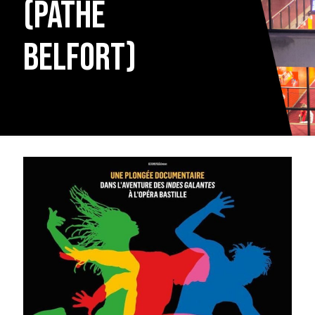
(Pathé
Belfort)