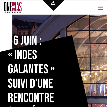
16 juin :
« Indes
Galantes »
suivi d’une
rencontre