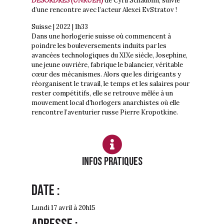
DESORDRES (UNRUEH)
de Cyril Schäublin, suivie
d’une rencontre avec l’acteur Alexei EvStratov !
Suisse | 2022 | 1h33
Dans une horlogerie suisse où commencent à
poindre les bouleversements induits par les
avancées technologiques du XIXe siècle, Josephine,
une jeune ouvrière, fabrique le balancier, véritable
cœur des mécanismes. Alors que les dirigeants y
réorganisent le travail, le temps et les salaires pour
rester compétitifs, elle se retrouve mêlée à un
mouvement local d’horlogers anarchistes où elle
rencontre l’aventurier russe Pierre Kropotkine.
Infos PRATIQUES
Date :
Lundi 17 avril à 20h15