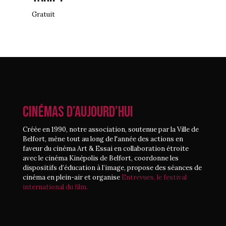
Gratuit
CINÉMAS D’AUJOURD’HUI
Créée en 1990, notre association, soutenue par la Ville de
Belfort, mène tout au long de l'année des actions en
faveur du cinéma Art & Essai en collaboration étroite
avec le cinéma Kinépolis de Belfort, coordonne les
dispositifs d’éducation à l’image, propose des séances de
cinéma en plein-air et organise
Entrevues, le festival
international du film.