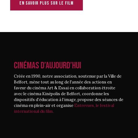
En savoir plus sur le film
CINÉMAS D’AUJOURD’HUI
Créée en 1990, notre association, soutenue par la Ville de
Belfort, mène tout au long de l'année des actions en
faveur du cinéma Art & Essai en collaboration étroite
avec le cinéma Kinépolis de Belfort, coordonne les
dispositifs d’éducation à l’image, propose des séances de
cinéma en plein-air et organise
Entrevues, le festival
international du film.