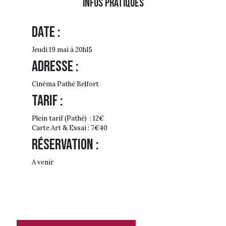
Infos PRATIQUES
Date :
Jeudi 19 mai à 20h15
Adresse :
Cinéma Pathé Belfort
Tarif :
Plein tarif (Pathé) : 12€
Carte Art & Essai : 7€40
Réservation :
A venir