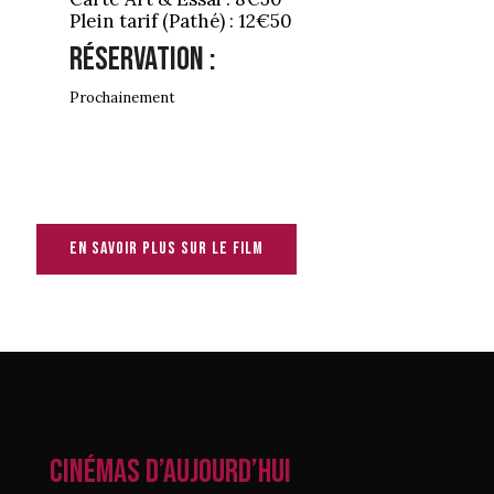
Plein tarif (Pathé) : 12€50
Réservation :
Prochainement
En savoir plus sur le film
CINÉMAS D’AUJOURD’HUI