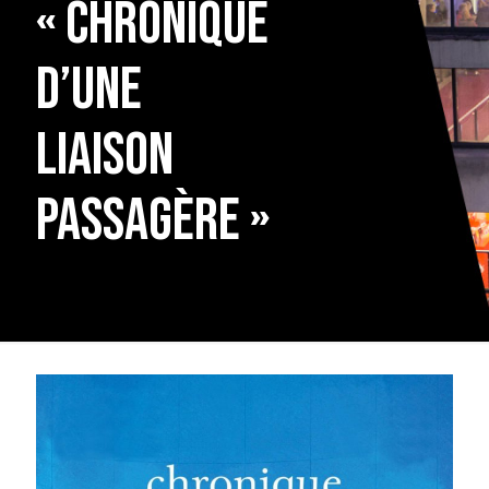
« Chronique
d’une
liaison
passagère »