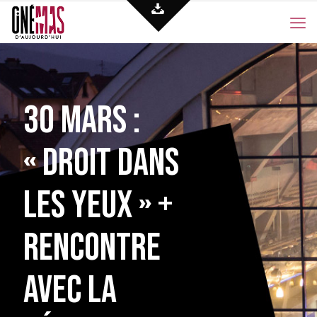
30 mars :
« Droit dans
les yeux » +
rencontre
avec la