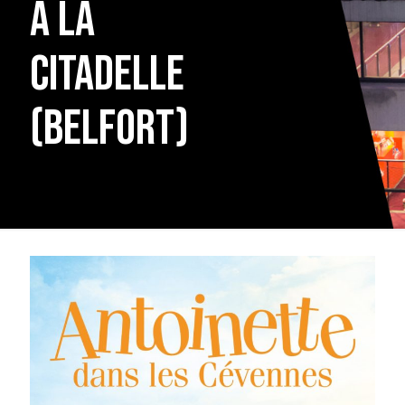
à la
Citadelle
(BELFORT)