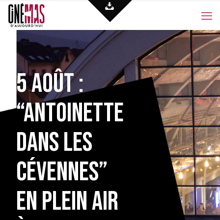
5 août :
“Antoinette
dans les
Cévennes”
en plein air