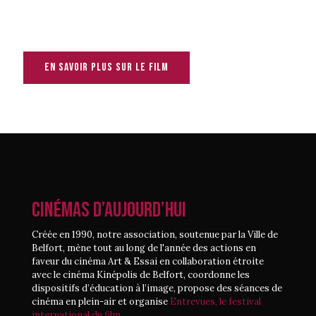
En savoir plus sur le film
CINÉMAS D’AUJOURD’HUI
Créée en 1990, notre association, soutenue par la Ville de
Belfort, mène tout au long de l'année des actions en
faveur du cinéma Art & Essai en collaboration étroite
avec le cinéma Kinépolis de Belfort, coordonne les
dispositifs d’éducation à l’image, propose des séances de
cinéma en plein-air et organise
Entrevues, le festival
international du film.