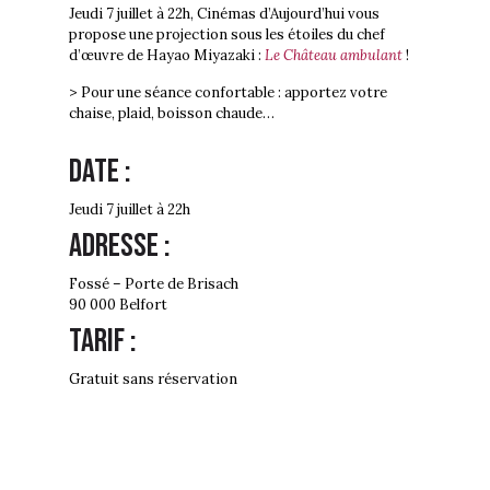
Jeudi 7 juillet à 22h, Cinémas d’Aujourd’hui vous
propose une projection sous les étoiles du chef
d’œuvre de Hayao Miyazaki :
Le Château ambulant
!
> Pour une séance confortable : apportez votre
chaise, plaid, boisson chaude…
Date :
Jeudi 7 juillet à 22h
Adresse :
Fossé – Porte de Brisach
90 000 Belfort
Tarif :
Gratuit sans réservation