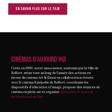
En savoir plus sur le film
CINÉMAS D’AUJOURD’HUI
Créée en 1990, notre association, soutenue par la Ville de
Belfort, mène tout au long de l'année des actions en
faveur du cinéma Art & Essai en collaboration étroite
avec le cinéma Kinépolis de Belfort, coordonne les
dispositifs d’éducation à l’image, propose des séances de
cinéma en plein-air et organise
Entrevues, le festival
international du film.