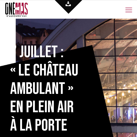
7 juillet :
« Le Château
ambulant »
en plein air
à la Porte