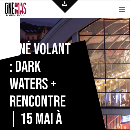
Ciné Volant
: Dark
Waters +
rencontre
| 15 mai à