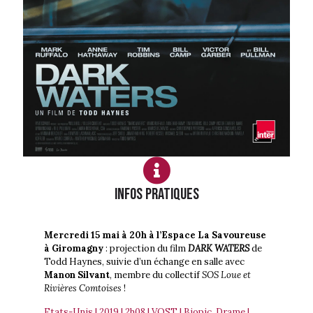
Infos PRATIQUES
Mercredi 15 mai à 20h à l’Espace La Savoureuse
à Giromagny
: projection du film
DARK WATERS
de
Todd Haynes, suivie d’un échange en salle avec
Manon Silvant
, membre du collectif
SOS Loue et
Rivières Comtoises
!
Etats-Unis | 2019 | 2h08 | VOST | Biopic, Drame |