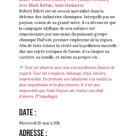
Avec Mark Ruffalo, Anne Hathaway
Robert Bilott est un avocat spécialisé dans la
défense des industries chimiques. Interpellé par un
paysan, voisin de sa grand-mère, il va découvrir que
la campagne idyllique de son enfance est
empoisonnée par une usine du puissant groupe
chimique DuPont, premier employeur de la région.
Afin de faire éclater la vérité sur la pollution mortelle
due aux rejets toxiques de l’usine, il va risquer sa
carrière, sa famille, et même sa propre vie…
Tout est observé avec une extraordinaire finesse de
regard. Tout est complexe, mélangé, ténu, sincère,
imprévisible. En frottant son idéalisme à la réalité la
plus inquiétante et la plus funeste, il n’est pas
impossible que Todd Haynes ait réalisé son chef-
d’œuvre.
(Transfuge)
Date :
Mercredi 15 mai à 20h
Adresse :