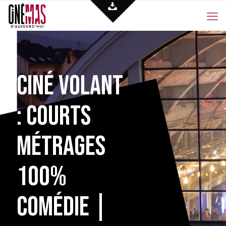
Ciné Volant
: Courts
Métrages
100%
Comédie |