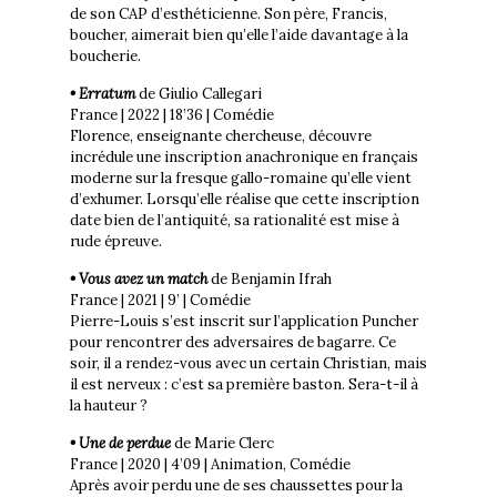
de son CAP d’esthéticienne. Son père, Francis,
boucher, aimerait bien qu’elle l’aide davantage à la
boucherie.
• Erratum
de Giulio Callegari
France | 2022 | 18’36 | Comédie
Florence, enseignante chercheuse, découvre
incrédule une inscription anachronique en français
moderne sur la fresque gallo-romaine qu’elle vient
d’exhumer. Lorsqu’elle réalise que cette inscription
date bien de l’antiquité, sa rationalité est mise à
rude épreuve.
• Vous avez un match
de Benjamin Ifrah
France | 2021 | 9’ | Comédie
Pierre-Louis s’est inscrit sur l’application Puncher
pour rencontrer des adversaires de bagarre. Ce
soir, il a rendez-vous avec un certain Christian, mais
il est nerveux : c’est sa première baston. Sera-t-il à
la hauteur ?
• Une de perdue
de Marie Clerc
France | 2020 | 4’09 | Animation, Comédie
Après avoir perdu une de ses chaussettes pour la