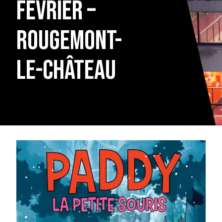
février –
Rougemont-
le-Château