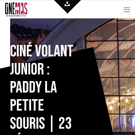
Ciné Volant
Junior :
Paddy la
petite
souris | 23