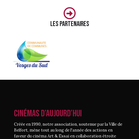
Les partenaires
CINÉMAS D’AUJOURD’HUI
Créée en 1990, notre association, soutenue par la Ville de
Belfort, mène tout au long de l'année des actions en
faveur du cinéma Art & Essai en collaboration étroite