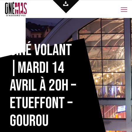
Ciné volant
|Mardi 14
Avril à 20h –
Etueffont –
Gourou