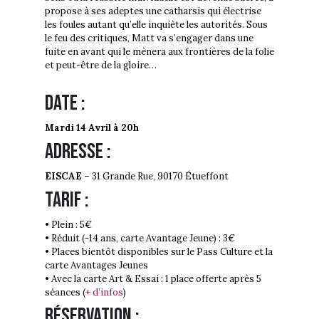
propose à ses adeptes une catharsis qui électrise
les foules autant qu’elle inquiète les autorités. Sous
le feu des critiques, Matt va s’engager dans une
fuite en avant qui le mènera aux frontières de la folie
et peut-être de la gloire…
Date :
Mardi 14 Avril à 20h
Adresse :
EISCAE
– 31 Grande Rue, 90170 Étueffont
Tarif :
• Plein : 5€
• Réduit (-14 ans, carte Avantage Jeune) : 3€
• Places bientôt disponibles sur le Pass Culture et la
carte Avantages Jeunes
• Avec la carte Art & Essai : 1 place offerte après 5
séances (
+ d’infos
)
Réservation :