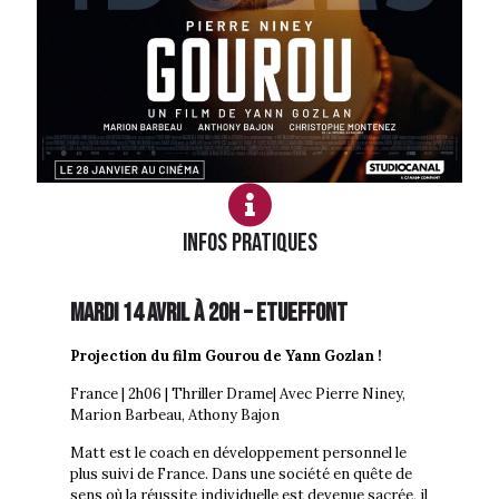
Infos PRATIQUES
Mardi 14 avril à 20h – Etueffont
Projection du film Gourou de Yann Gozlan !
France | 2h06 | Thriller Drame| Avec Pierre Niney,
Marion Barbeau, Athony Bajon
Matt est le coach en développement personnel le
plus suivi de France. Dans une société en quête de
sens où la réussite individuelle est devenue sacrée, il