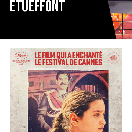
Étueffont