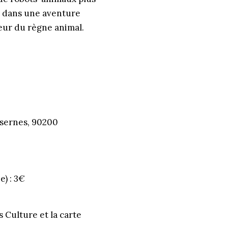
rs dans une aventure
œur du règne animal.
asernes, 90200
e) : 3€
s Culture et la carte