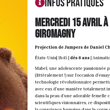
Infos PRATIQUES
Mercredi 15 Avril à 
Giromagny
Projection de Jumpers de Daniel Ch
États-Unis| 1h45 |
dès 6 ans
| Animati
Mabel, une adolescente passionnée pa
(littéralement !) sur l’occasion d’ess
technologie révolutionnaire permet
avec eux d’une manière totalement in
dans la peau d’une adorable femelle c
scientifiques visionnaires, ce disposi
la conscience humaine dans le corps