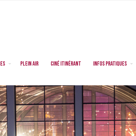
res
Plein air
Ciné itinérant
Infos pratiques