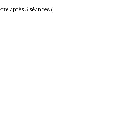
ferte après 5 séances (
+