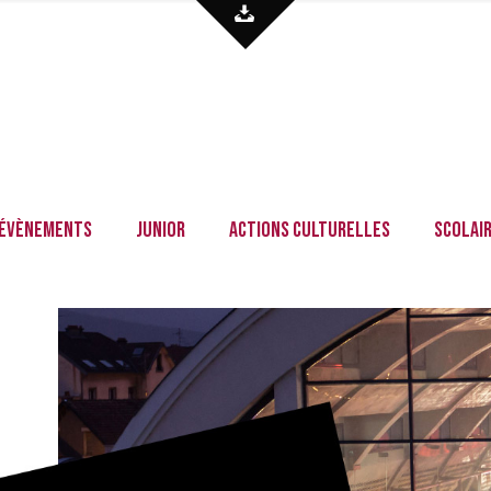
Évènements
Junior
Actions culturelles
Scolai