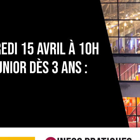
edi 15 Avril à 10h
unior dès 3 ans :