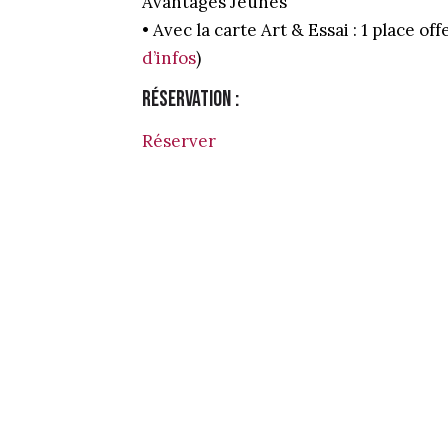
Avantages Jeunes
• Avec la carte Art & Essai : 1 place of
d’infos
)
Réservation :
Réserver