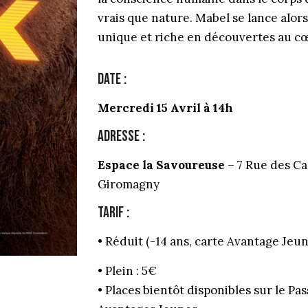
vrais que nature. Mabel se lance alo
unique et riche en découvertes au c
Date :
Mercredi 15 Avril à 14h
Adresse :
Espace la Savoureuse
– 7 Rue des C
Giromagny
Tarif :
• Réduit (-14 ans, carte Avantage Jeun
• Plein : 5€
• Places bientôt disponibles sur le Pas