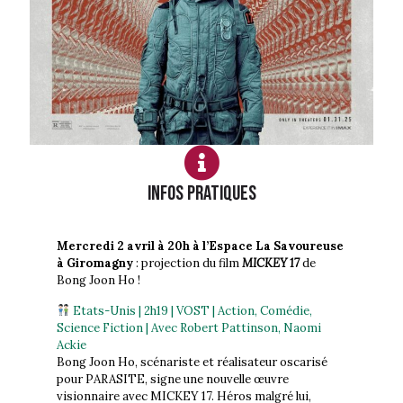
Infos PRATIQUES
Mercredi 2 avril à 20h à l’Espace La Savoureuse
à Giromagny
: projection du film
MICKEY 17
de
Bong Joon Ho !
Etats-Unis | 2h19 | VOST | Action, Comédie,
Science Fiction | Avec Robert Pattinson, Naomi
Ackie
Bong Joon Ho, scénariste et réalisateur oscarisé
pour PARASITE, signe une nouvelle œuvre
visionnaire avec MICKEY 17. Héros malgré lui,