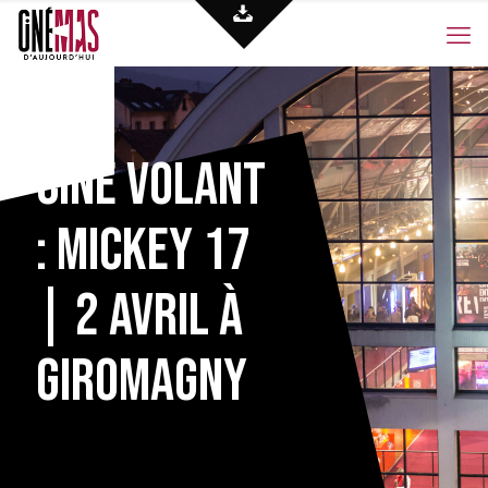
Ciné Volant
: Mickey 17
| 2 avril à
Giromagny