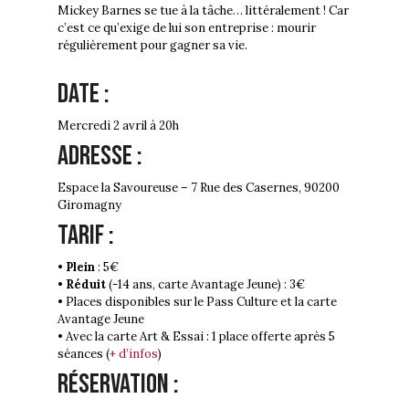
Mickey Barnes se tue à la tâche… littéralement ! Car
c’est ce qu’exige de lui son entreprise : mourir
régulièrement pour gagner sa vie.
Date :
Mercredi 2 avril à 20h
Adresse :
Espace la Savoureuse –
7 Rue des Casernes, 90200
Giromagny
Tarif :
•
Plein
: 5€
•
Réduit
(-14 ans, carte Avantage Jeune) : 3€
• Places disponibles sur le Pass Culture et la carte
Avantage Jeune
• Avec la carte Art & Essai : 1 place offerte après 5
séances (
+ d’infos
)
Réservation :