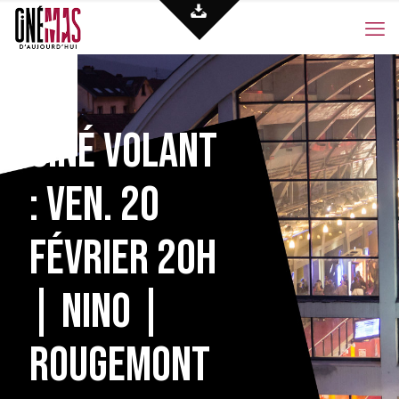
Ciné volant
: Ven. 20
février 20h
| NINO |
Rougemont