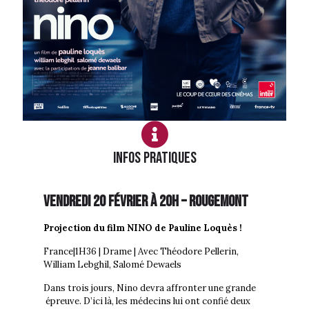
Infos PRATIQUES
VEndredi 20 février à 20h – ROUGEMONT
Projection du film NINO de Pauline Loquès !
France|1H36 | Drame | Avec Théodore Pellerin,
William Lebghil, Salomé Dewaels
Dans trois jours, Nino devra affronter une grande
épreuve. D’ici là, les médecins lui ont confié deux