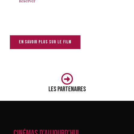
Réserver
En savoir plus sur le film
Les partenaires
CINÉMAS D’AUJOURD’HUI