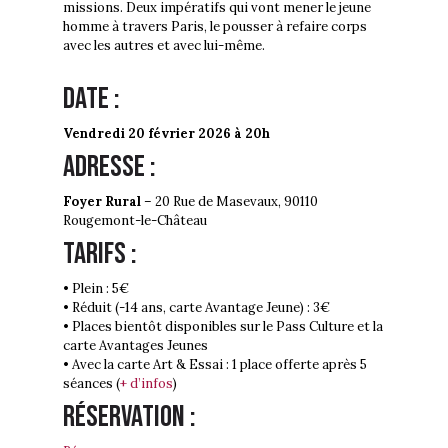
missions. Deux impératifs qui vont mener le jeune
homme à travers Paris, le pousser à refaire corps
avec les autres et avec lui-même.
Date :
Vendredi 20 février 2026 à 20h
Adresse :
Foyer Rural
– 20 Rue de Masevaux, 90110
Rougemont-le-Château
Tarifs :
• Plein : 5€
• Réduit (-14 ans, carte Avantage Jeune) : 3€
• Places bientôt disponibles sur le Pass Culture et la
carte Avantages Jeunes
• Avec la carte Art & Essai : 1 place offerte après 5
séances (
+ d’infos
)
Réservation :