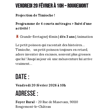
VEndredi 20 février à 10h – ROUGEMONT
Projection de Timioche !
Programme de 4 courts métrages > Suivi d’une
activité !
Grande-Bretagne| 41min |
dès 3 ans
| Animation
Le petit poisson qui racontait des histoires…
Timioche, un petit poisson toujours en retard,
adore inventer des excuses, souvent plus grosses
que lui ! Jusqu’au jour où une mésaventure lui arrive
vraiment…
Date :
Vendredi 20 février 2026 à 10h
Adresse :
Foyer Rural
– 20 Rue de Masevaux, 90110
Rougemont-le-Château