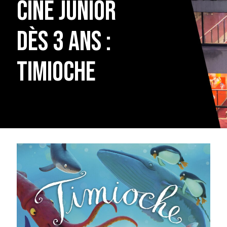
ciné junior
dès 3 ans :
Timioche