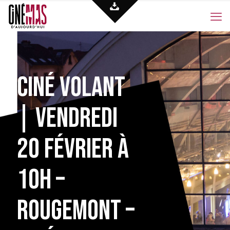
Ciné volant
| Vendredi
20 février à
10h –
Rougemont –