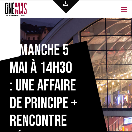
Dimanche 5
mai à 14h30
: Une affaire
de principe +
rencontre