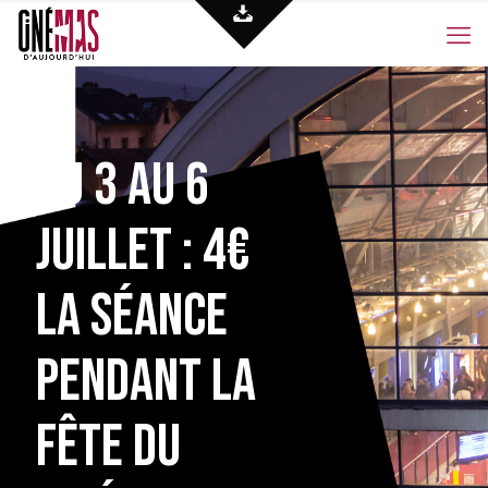
Du 3 au 6
juillet : 4€
la séance
pendant la
fête du