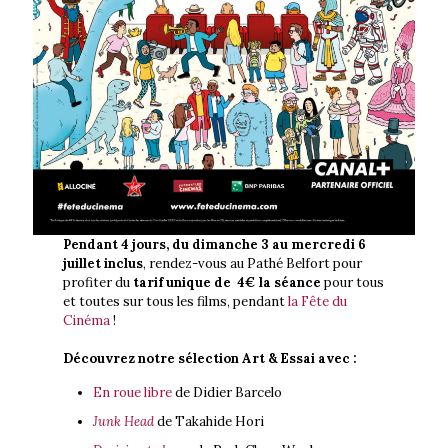
Pendant 4 jours, du dimanche 3 au mercredi 6
juillet inclus
, rendez-vous au Pathé Belfort pour
profiter du
tarif unique de 4€ la séance
pour tous
et toutes sur tous les films, pendant
la Fête du
Cinéma
!
Découvrez notre sélection Art & Essai avec :
En roue libre
de Didier Barcelo
Junk Head
de Takahide Hori