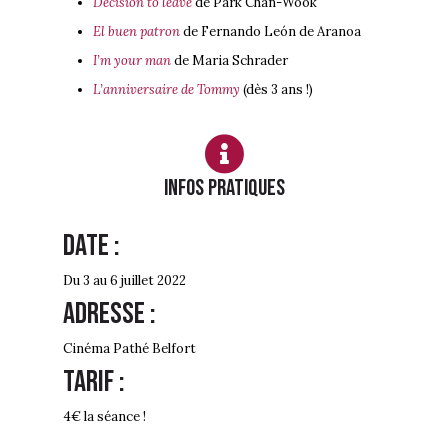
Decision to leave
de Park Chan-Wook
El buen patron
de Fernando León de Aranoa
I’m your man
de Maria Schrader
L’anniversaire de Tommy
(dès 3 ans !)
Infos PRATIQUES
Date :
Du 3 au 6 juillet 2022
Adresse :
Cinéma Pathé Belfort
Tarif :
4€ la séance !