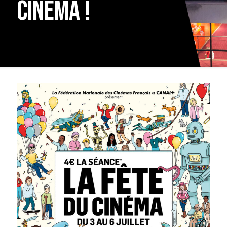
cinéma !