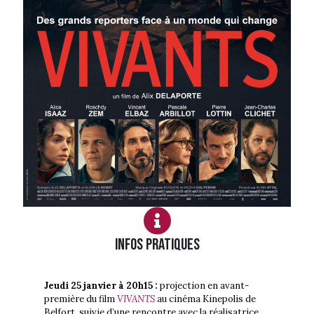
Infos PRATIQUES
Jeudi 25 janvier à 20h15 :
projection en avant-
première du film
VIVANTS
au cinéma Kinepolis de
Belfort, suivie d’une rencontre avec la réalisatrice