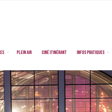
res
Plein air
Ciné itinérant
Infos pratiques