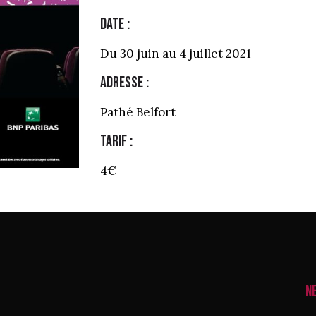
Date :
Du 30 juin au 4 juillet 2021
Adresse :
Pathé Belfort
Tarif :
4€
N