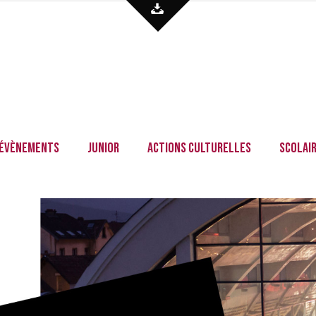
Évènements
Junior
Actions culturelles
Scolai