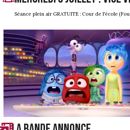
Séance plein air GRATUITE : Cour de l'école (Fo
LA BANDE ANNONCE