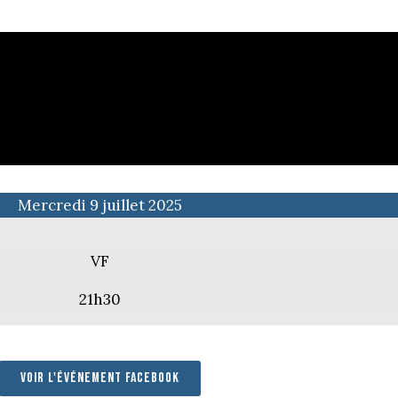
Mercredi 9 juillet 2025
VF
21h30
Voir l'événement facebook