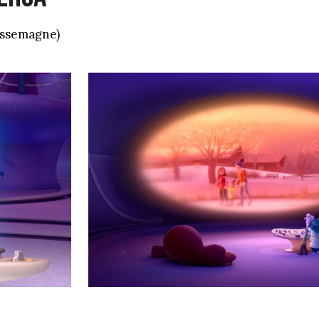
ussemagne)