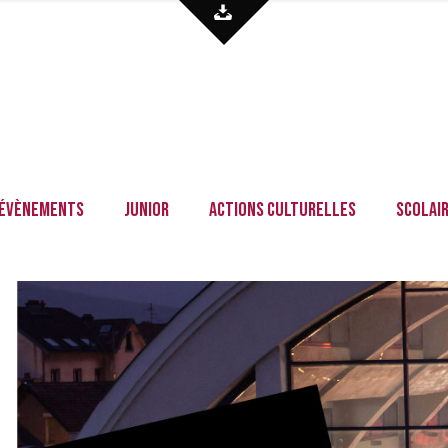
Évènements
Junior
Actions culturelles
Scolai