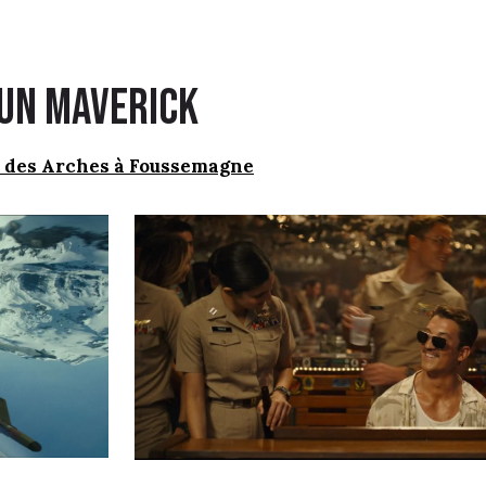
gun maverick
n des Arches à Foussemagne