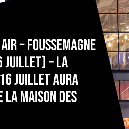
n Air – Foussemagne
 juillet) – La
16 juillet aura
e la Maison des