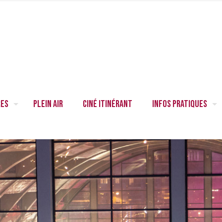
res
Plein air
Ciné itinérant
Infos pratiques