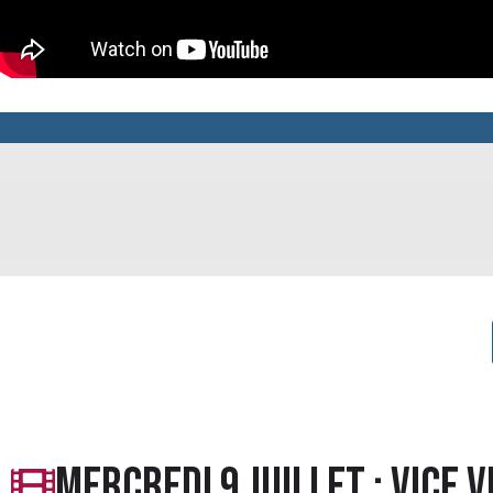
MERCREDI 9 JUILLET : Vice 