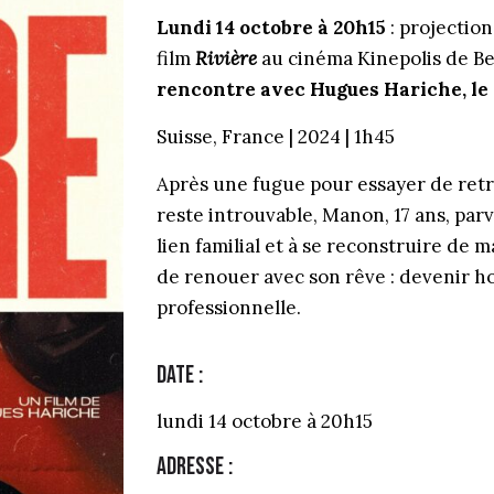
Lundi 14 octobre à 20h15
: projectio
film
Rivière
au cinéma Kinepolis de Bel
rencontre avec Hugues Hariche, le r
Suisse, France | 2024 | 1h45
Après une fugue pour essayer de retr
reste introuvable, Manon, 17 ans, parvi
lien familial et à se reconstruire de
de renouer avec son rêve : devenir 
professionnelle.
Date :
lundi 14 octobre à 20h15
Adresse :