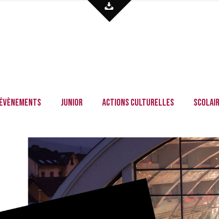
Évènements
Junior
Actions culturelles
Scolai