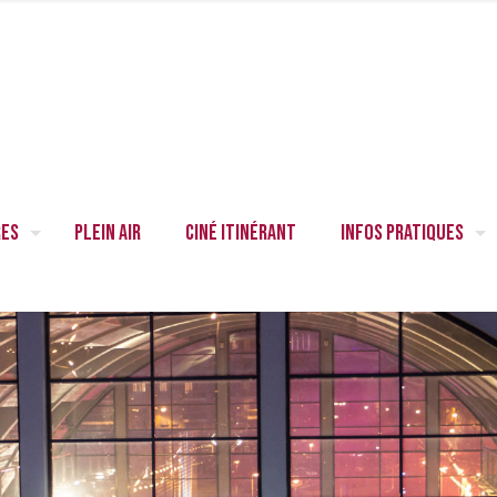
res
Plein air
Ciné itinérant
Infos pratiques