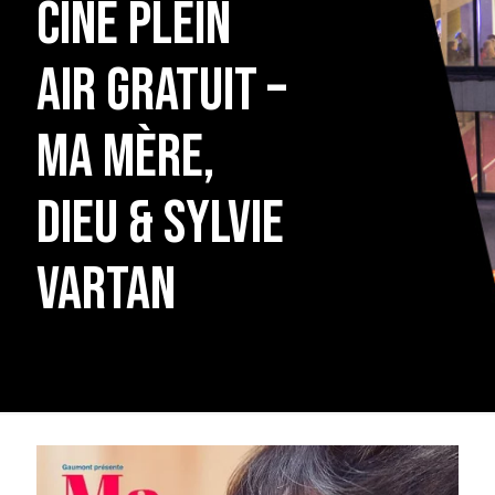
ciné plein
air gratuit –
Ma mère,
Dieu & Sylvie
Vartan