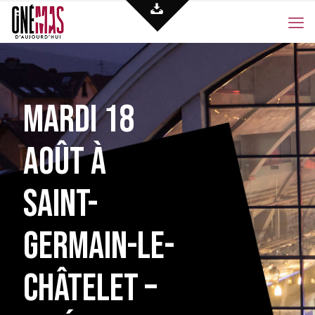
Mardi 18
août à
Saint-
Germain-Le-
Châtelet –