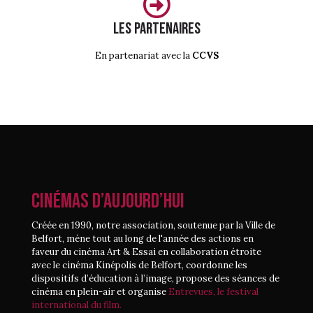
Les partenaires
En partenariat avec la
CCVS
CINÉMAS D’AUJOURD’HUI
Créée en 1990, notre association, soutenue par la Ville de
Belfort, mène tout au long de l'année des actions en
faveur du cinéma Art & Essai en collaboration étroite
avec le cinéma Kinépolis de Belfort, coordonne les
dispositifs d’éducation à l’image, propose des séances de
cinéma en plein-air et organise
Entrevues, le festival
international du film.