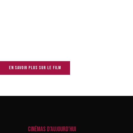
En savoir plus sur le film
CINÉMAS D’AUJOURD’HUI