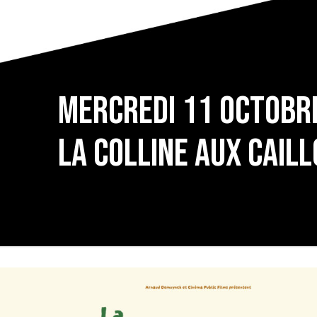
Mercredi 11 octobre 
La colline aux caill