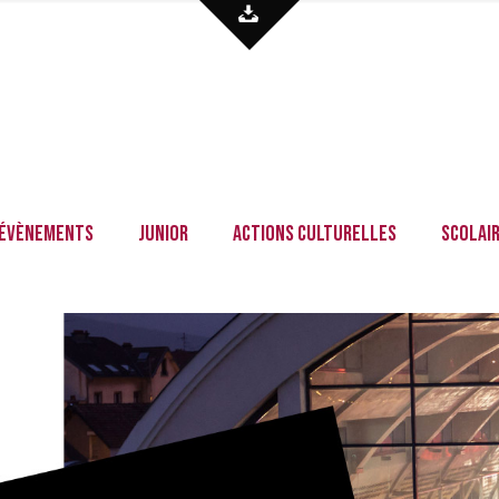
Évènements
Junior
Actions culturelles
Scolai