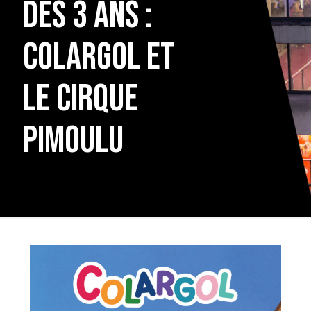
dès 3 ans :
Colargol et
le cirque
Pimoulu