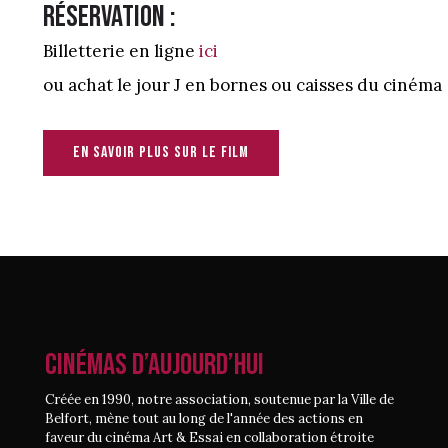
Réservation :
Billetterie en ligne
ici
ou achat le jour J en bornes ou caisses du cinéma
En savoir plus sur le film
CINÉMAS D’AUJOURD’HUI
Créée en 1990, notre association, soutenue par la Ville de
Belfort, mène tout au long de l'année des actions en
faveur du cinéma Art & Essai en collaboration étroite