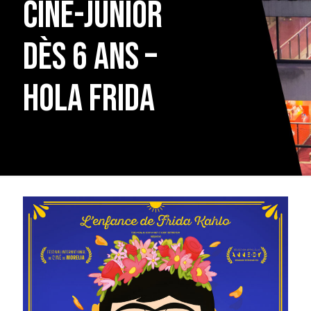
Ciné-junior
dès 6 ans –
Hola Frida