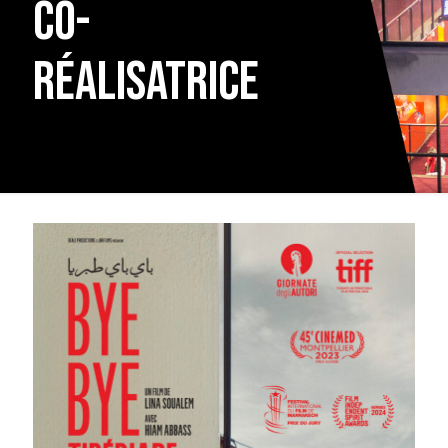
co-
réalisatrice