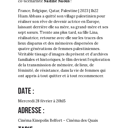
co-scénariste
Nadine Naous
!
France, Belgique, Qatar, Palestine | 2023 | 1h22
Hiam Abbass a quitté son village palestinien pour
réaliser son rêve de devenir actrice en Europe,
laissant derrière elle sa mère, sa grand-mère et ses
sept sœurs. Trente ans plus tard, sa fille Lina,
réalisatrice, retourne avec elle sur les traces des
lieux disparus et des mémoires dispersées de
quatre générations de femmes palestiniennes.
Véritable tissage d’images du présent et d’archives
familiales et historiques, le film devient l’exploration
de la transmission de mémoire, de lieux, de
féminité, de résistance, dans la vie de femmes qui
ont appris à tout quitter et à tout recommencer.
Date :
Mercredi 28 février à 20h15
Adresse :
Cinéma Kinepolis Belfort – Cinéma des Quais