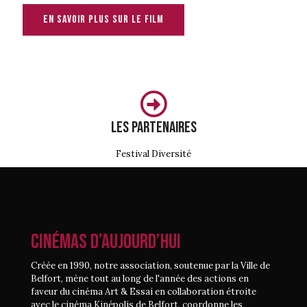
En savoir plus sur le film
Les partenaires
Festival Diversité
CINÉMAS D’AUJOURD’HUI
Créée en 1990, notre association, soutenue par la Ville de
Belfort, mène tout au long de l'année des actions en
faveur du cinéma Art & Essai en collaboration étroite
avec le cinéma Kinépolis de Belfort, coordonne les