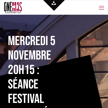
Mercredi 5
novembre
20h15 :
Séance
festival