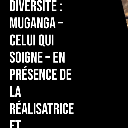
Diversité :
Muganga –
Celui qui
soigne – en
présence de
la
réalisatrice
et