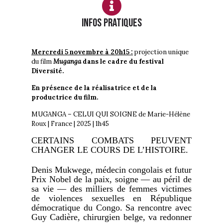
Infos PRATIQUES
Mercredi 5 novembre à 20h15 :
projection unique
du film
Muganga
dans le cadre du festival
Diversité.
En présence de la réalisatrice et de la
productrice du film.
MUGANGA – CELUI QUI SOIGNE de Marie-Hélène
Roux | France | 2025 | 1h45
CERTAINS COMBATS PEUVENT
CHANGER LE COURS DE L’HISTOIRE.
Denis Mukwege, médecin congolais et futur
Prix Nobel de la paix, soigne — au péril de
sa vie — des milliers de femmes victimes
de violences sexuelles en République
démocratique du Congo. Sa rencontre avec
Guy Cadière, chirurgien belge, va redonner