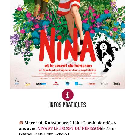
Infos PRATIQUES
Mercredi 8 novembre à 14h : Ciné Junior dès 5
ans avec
NINA ET LE SECRET DU HÉRISSON
de Alain
Gagnol, Jean-Loup Felicioli.