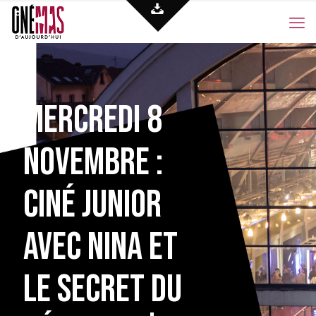
Mercredi 8
novembre :
Ciné Junior
avec Nina et
le secret du