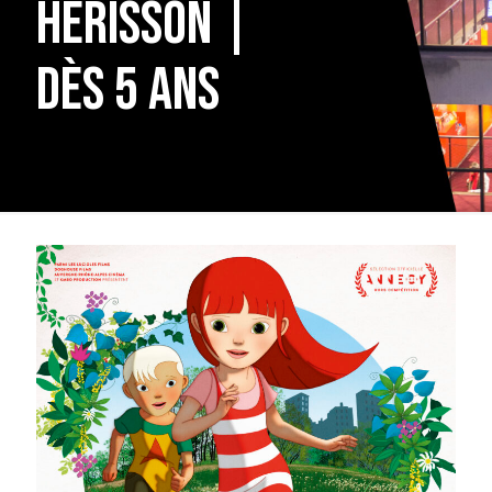
hérisson |
dès 5 ans