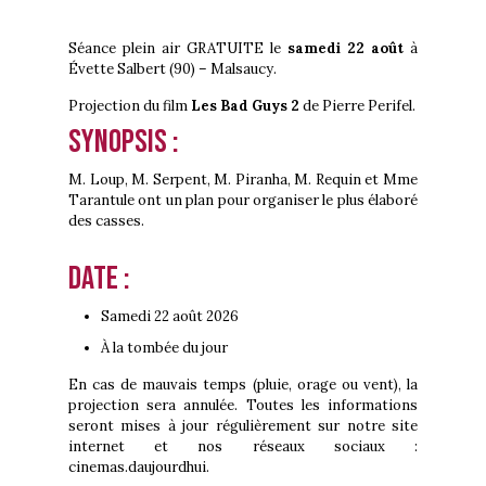
Séance plein air GRATUITE le
samedi 22 août
à
Évette Salbert (90) – Malsaucy.
Projection du film
Les Bad Guys 2
de Pierre Perifel.
Synopsis :
M. Loup, M. Serpent, M. Piranha, M. Requin et Mme
Tarantule ont un plan pour organiser le plus élaboré
des casses.
Date :
Samedi 22 août
2026
À la tombée du jour
En cas de mauvais temps (pluie, orage ou vent), la
projection sera annulée. Toutes les informations
seront mises à jour régulièrement sur notre site
internet et nos réseaux sociaux :
cinemas.daujourdhui.