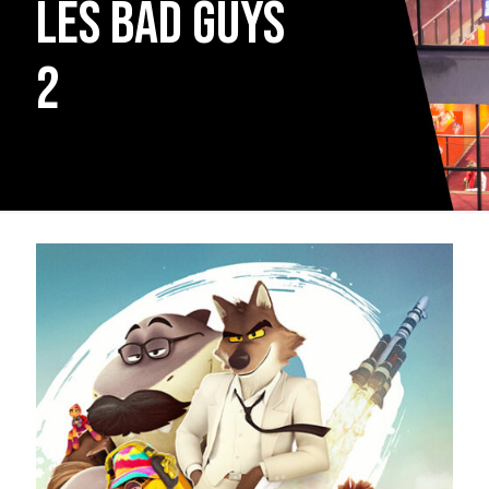
Les Bad Guys
2