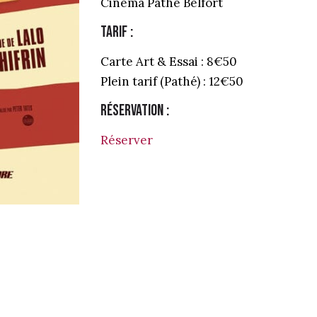
Cinéma Pathé Belfort
Tarif :
Carte Art & Essai : 8€50
Plein tarif (Pathé) : 12€50
Réservation :
Réserver