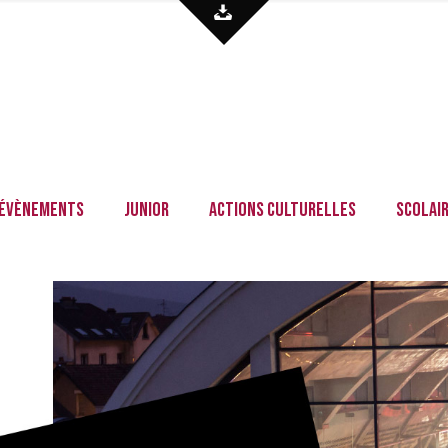
Évènements
Junior
Actions culturelles
Scolai