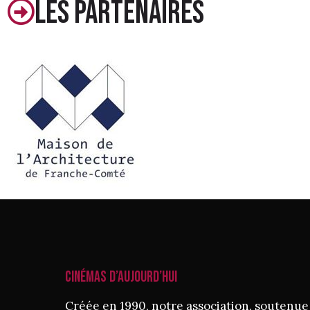
Les partenaires
CINÉMAS D’AUJOURD’HUI
Créée en 1990, notre association, soutenue