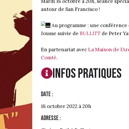
Mardi 18 octobre à 20h, séance spécia
autour de San Francisco !
Au programme : une conférence e
Jousse suivie de
BULLITT
de Peter Ya
En partenariat avec
La Maison de l’A
Comté
.
Infos PRATIQUES
Date :
18 octobre 2022 à 20h
Adresse :