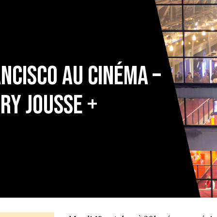
ANCISCO AU CINÉMA –
ry Jousse +