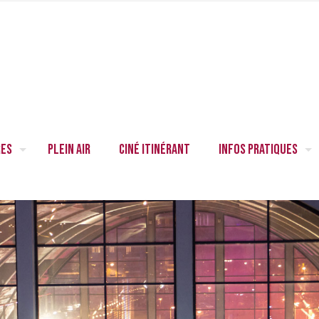
res
Plein air
Ciné itinérant
Infos pratiques