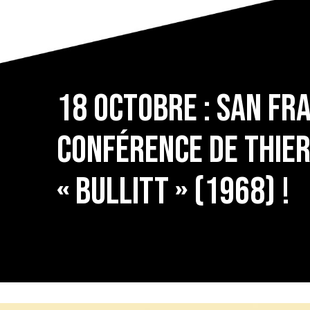
18 OCTOBRE : SAN FR
conférence de Thier
« BULLITT » (1968) !