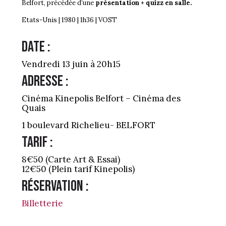
Belfort, précédée d’une
présentation + quizz en salle
.
Etats-Unis | 1980 | 1h36 | VOST
Date :
Vendredi 13 juin à 20h15
Adresse :
Cinéma Kinepolis Belfort – Cinéma des
Quais
1 boulevard Richelieu-
BELFORT
Tarif :
8€50 (Carte Art & Essai)
12€50 (Plein tarif Kinepolis)
Réservation :
Billetterie