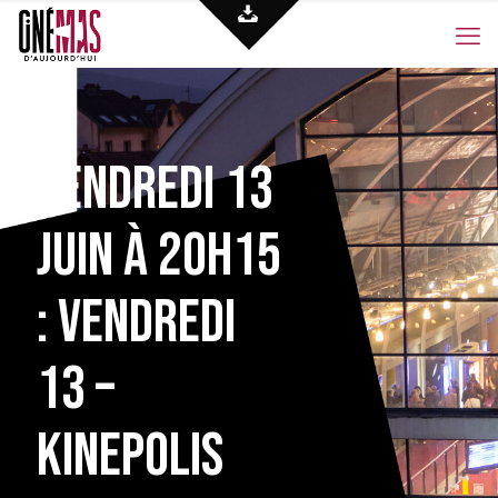
Vendredi 13
juin à 20h15
: Vendredi
13 –
Kinepolis