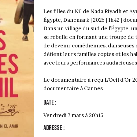
Les filles du Nil de Nada Riyadh et A
Égypte, Danemark | 2025 | 1h42 | doc
Dans un village du sud de l’Égypte, u
se rebelle en formant une troupe de 
de devenir comédiennes, danseuses e
défient leurs familles coptes et les ha
avec leurs performances audacieuses
Le documentaire à reçu L’Oeil d’Or 20
documentaire à Cannes
Date :
Vendredi 7 mars à 20h15
Adresse :