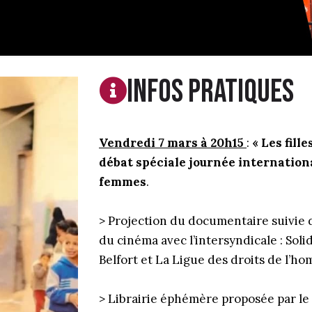
Infos PRATIQUES
Vendredi 7 mars à 20h15
:
« Les fille
débat spéciale journée internationa
femmes
.
> Projection du documentaire suivie 
du cinéma avec l’intersyndicale : Solid
Belfort et La Ligue des droits de l’h
> Librairie éphémère proposée par le