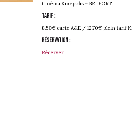
Cinéma Kinepolis – BELFORT
Tarif :
8.50€ carte A&E / 12.70€ plein tarif K
Réservation :
Réserver