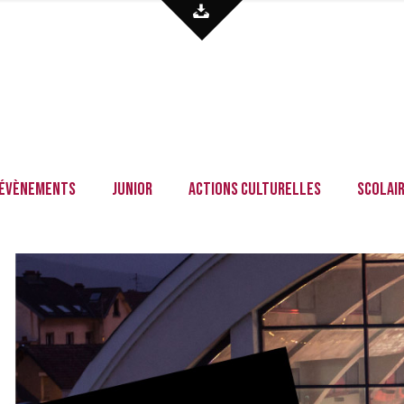
Évènements
Junior
Actions culturelles
Scolai