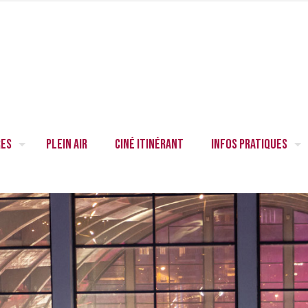
res
Plein air
Ciné itinérant
Infos pratiques