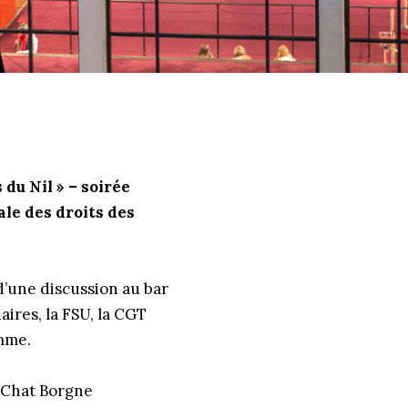
s du Nil » – soirée
le des droits des
d’une discussion au bar
aires, la FSU, la CGT
omme.
 Chat Borgne