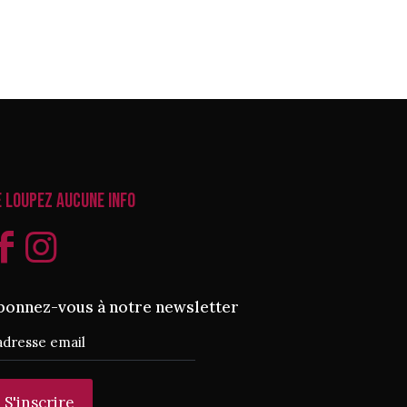
e loupez aucune info
bonnez-vous à notre newsletter