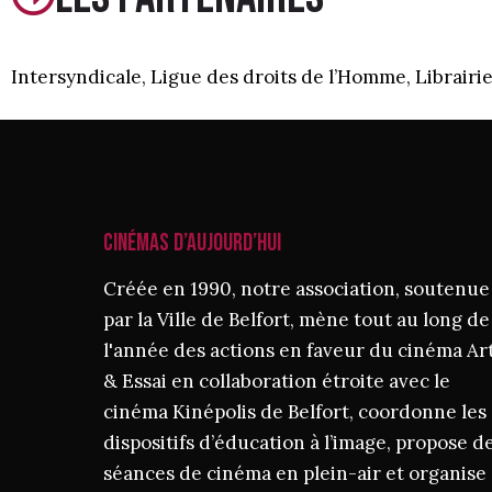
Intersyndicale, Ligue des droits de l’Homme, Librair
CINÉMAS D’AUJOURD’HUI
Créée en 1990, notre association, soutenue
par la Ville de Belfort, mène tout au long de
l'année des actions en faveur du cinéma Ar
& Essai en collaboration étroite avec le
cinéma Kinépolis de Belfort, coordonne les
dispositifs d’éducation à l’image, propose d
séances de cinéma en plein-air et organise