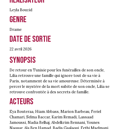
Leyla Bouzid
Genre
Drame
Date de sortie
22 avril
2026
Synopsis
De retour en Tunisie pour les funérailles de son oncle,
Lilia retrouve une famille qui ignore tout de sa vie à
Paris, notamment de sa vie amoureuse. Déterminée à
percer le mystère de la mort subite de son oncle, Lilia se
retrouve confrontée à des secrets de famille.
Acteurs
Eya Bouteraa, Hiam Abbass, Marion Barbeau, Feriel
Chamari, Selma Baccar, Karim Remadi, Lassaad
Jamoussi, Nadia Belhaj, Abdelkrim Bennani, Younes
Naouar, Ala Ben Hamad, Badis Gaalaoui, Fethi Mselmani,