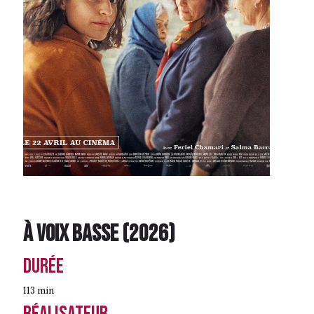
À voix basse
(
2026
)
Durée
113 min
Réalisateur