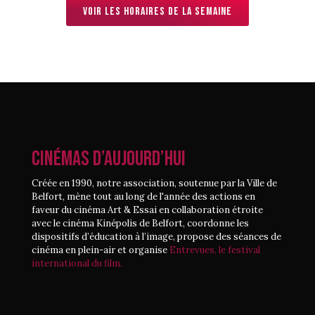
Voir les horaires de la semaine
CINÉMAS D’AUJOURD’HUI
Créée en 1990, notre association, soutenue par la Ville de
Belfort, mène tout au long de l'année des actions en
faveur du cinéma Art & Essai en collaboration étroite
avec le cinéma Kinépolis de Belfort, coordonne les
dispositifs d’éducation à l’image, propose des séances de
cinéma en plein-air et organise
Entrevues, le festival
international du film.