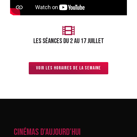
LES séances du 2 AU 17 JUILLET
Voir les horaires de la semaine
CINÉMAS D’AUJOURD’HUI