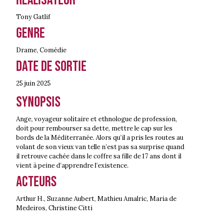
Tony Gatlif
Genre
Drame
,
Comédie
Date de sortie
25 juin
2025
Synopsis
Ange, voyageur solitaire et ethnologue de profession,
doit pour rembourser sa dette, mettre le cap sur les
bords de la Méditerranée. Alors qu’il a pris les routes au
volant de son vieux van telle n’est pas sa surprise quand
il retrouve cachée dans le coffre sa fille de 17 ans dont il
vient à peine d’apprendre l’existence.
Acteurs
Arthur H., Suzanne Aubert, Mathieu Amalric, Maria de
Medeiros, Christine Citti