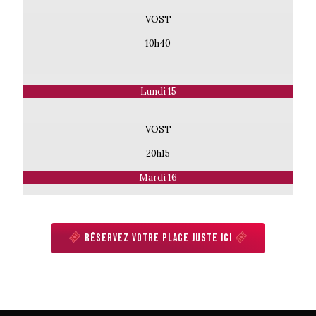
VOST
10h40
Lundi 15
VOST
20h15
Mardi 16
Réservez votre place juste ici