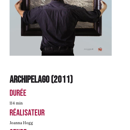
Archipelago
(
2011
)
Durée
114 min
Réalisateur
Joanna Hogg