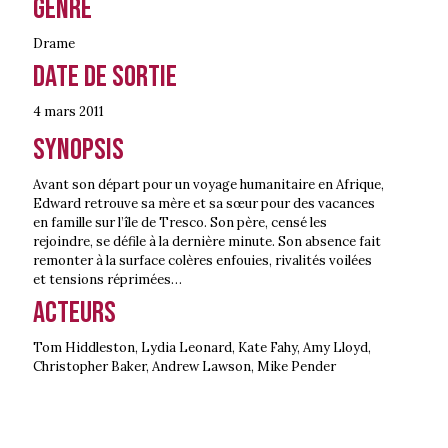
Genre
Drame
Date de sortie
4 mars
2011
Synopsis
Avant son départ pour un voyage humanitaire en Afrique,
Edward retrouve sa mère et sa sœur pour des vacances
en famille sur l’île de Tresco. Son père, censé les
rejoindre, se défile à la dernière minute. Son absence fait
remonter à la surface colères enfouies, rivalités voilées
et tensions réprimées…
Acteurs
Tom Hiddleston, Lydia Leonard, Kate Fahy, Amy Lloyd,
Christopher Baker, Andrew Lawson, Mike Pender