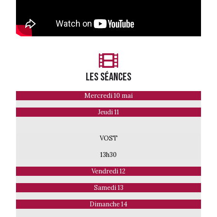
LES séances
Mercredi 10 mai
Jeudi 11
VOST
13h30
Vendredi 12
Samedi 13
Dimanche 14