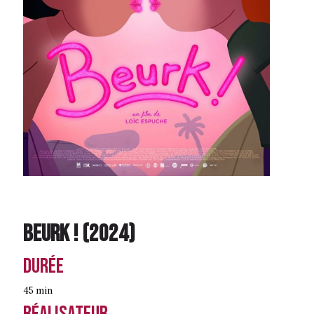
Beurk !
(
2024
)
Durée
45 min
Réalisateur