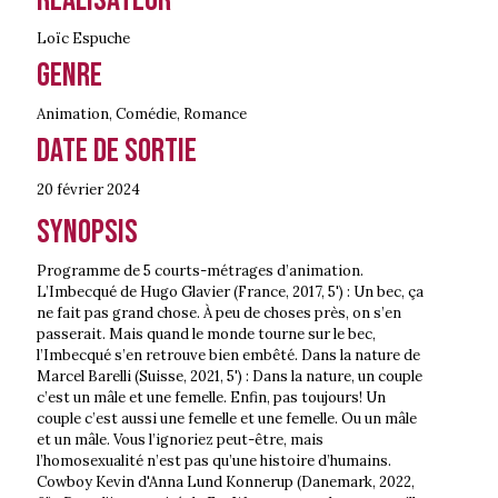
Loïc Espuche
Genre
Animation
,
Comédie
,
Romance
Date de sortie
20 février
2024
Synopsis
Programme de 5 courts-métrages d’animation.
L’Imbecqué de Hugo Glavier (France, 2017, 5') : Un bec, ça
ne fait pas grand chose. À peu de choses près, on s’en
passerait. Mais quand le monde tourne sur le bec,
l’Imbecqué s’en retrouve bien embêté. Dans la nature de
Marcel Barelli (Suisse, 2021, 5') : Dans la nature, un couple
c’est un mâle et une femelle. Enfin, pas toujours! Un
couple c’est aussi une femelle et une femelle. Ou un mâle
et un mâle. Vous l’ignoriez peut-être, mais
l’homosexualité n’est pas qu’une histoire d’humains.
Cowboy Kevin d'Anna Lund Konnerup (Danemark, 2022,