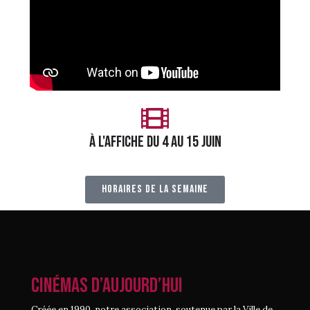
à l'affiche du 4 au 15 juin
horaires de la semaine
CINÉMAS D’AUJOURD’HUI
Créée en 1990, notre association, soutenue par la Ville de