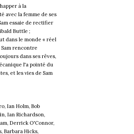
chapper à la
ité avec la femme de ses
Sam essaie de rectifier
ibald Buttle ;
ut dans le monde « réel
, Sam rencontre
oujours dans ses rêves,
écanique l'a pointé du
es, et les vies de Sam
ro, Ian Holm, Bob
n, Ian Richardson,
iam, Derrick O'Connor,
, Barbara Hicks,