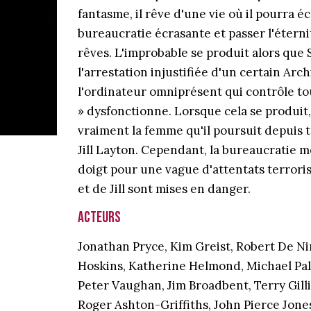
fantasme, il rêve d'une vie où il pourra é
bureaucratie écrasante et passer l'étern
rêves. L'improbable se produit alors que 
l'arrestation injustifiée d'un certain Arch
l'ordinateur omniprésent qui contrôle to
» dysfonctionne. Lorsque cela se produit
vraiment la femme qu'il poursuit depuis t
Jill Layton. Cependant, la bureaucratie m
doigt pour une vague d'attentats terrorist
et de Jill sont mises en danger.
Acteurs
Jonathan Pryce, Kim Greist, Robert De Ni
Hoskins, Katherine Helmond, Michael Pali
Peter Vaughan, Jim Broadbent, Terry Gill
Roger Ashton-Griffiths, John Pierce Jones