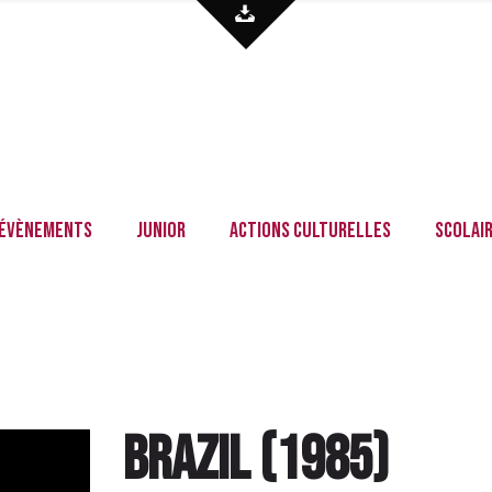
Évènements
Junior
Actions culturelles
Scolai
Brazil
(
1985
)