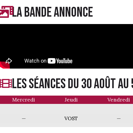
LA BANDE ANNONCE
LES séances du 30 Août au
Mercredi
Jeudi
Vendredi
—
VOST
—