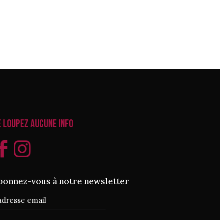
e loupez aucune info
bonnez-vous à notre newsletter