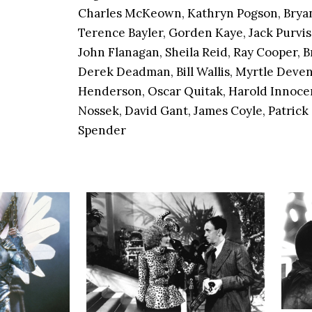
Charles McKeown, Kathryn Pogson, Bryan 
Terence Bayler, Gorden Kaye, Jack Purvi
John Flanagan, Sheila Reid, Ray Cooper, B
Derek Deadman, Bill Wallis, Myrtle Deve
Henderson, Oscar Quitak, Harold Innocent
Nossek, David Gant, James Coyle, Patrick
Spender