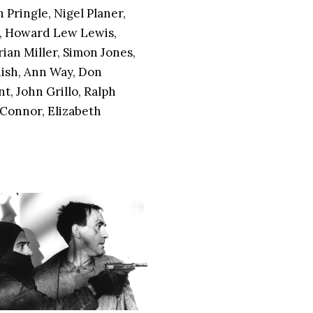
Pringle, Nigel Planer,
s, Howard Lew Lewis,
rian Miller, Simon Jones,
nish, Ann Way, Don
, John Grillo, Ralph
 Connor, Elizabeth