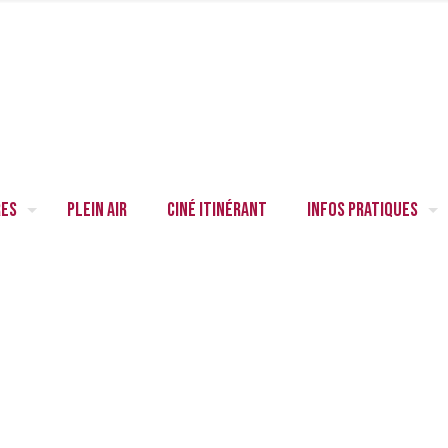
res
Plein air
Ciné itinérant
Infos pratiques