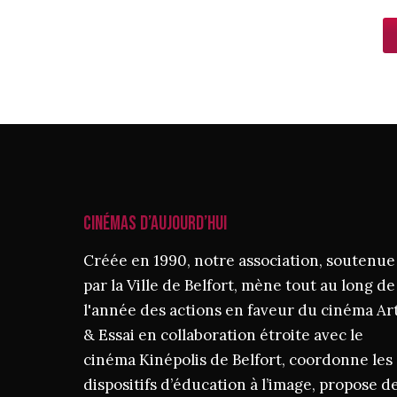
CINÉMAS D’AUJOURD’HUI
Créée en 1990, notre association, soutenue
par la Ville de Belfort, mène tout au long de
l'année des actions en faveur du cinéma Ar
& Essai en collaboration étroite avec le
cinéma Kinépolis de Belfort, coordonne les
dispositifs d’éducation à l’image, propose d