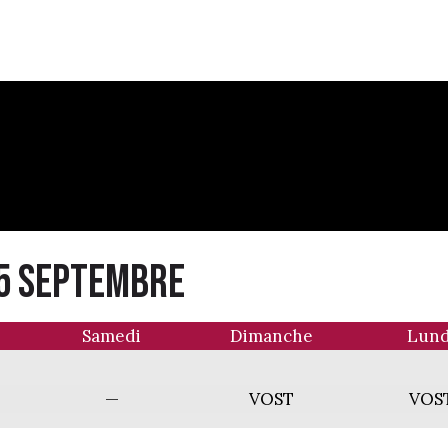
 5 septembre
Samedi
Dimanche
Lund
—
VOST
VOS