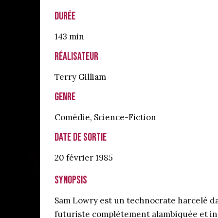
Durée
143 min
Réalisateur
Terry Gilliam
Genre
Comédie
,
Science-Fiction
Date de sortie
20 février
1985
Synopsis
Sam Lowry est un technocrate harcelé d
futuriste complètement alambiquée et in