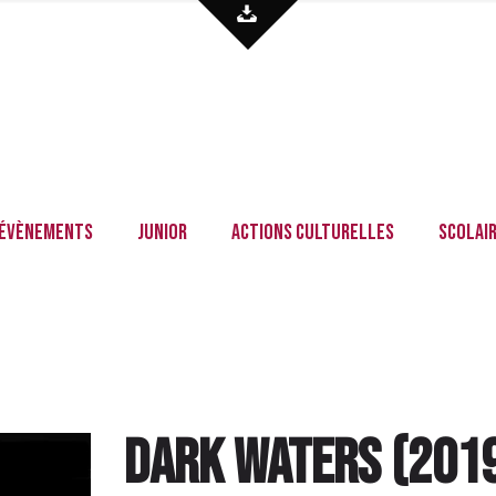
Évènements
Junior
Actions culturelles
Scolai
Dark Waters
(
201