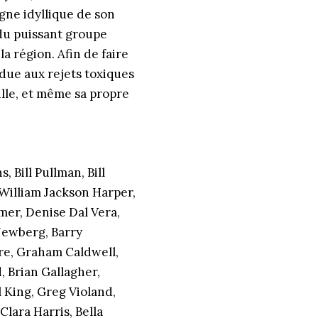
gne idyllique de son
du puissant groupe
 région. Afin de faire
e due aux rejets toxiques
mille, et même sa propre
 Bill Pullman, Bill
William Jackson Harper,
mer, Denise Dal Vera,
Newberg, Barry
re, Graham Caldwell,
, Brian Gallagher,
 King, Greg Violand,
lara Harris, Bella