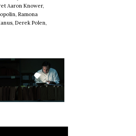
Bret Aaron Knower,
Popolin, Ramona
anus, Derek Polen,