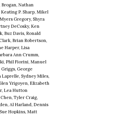
n Brogan, Nathan
 Keating P. Sharp, Mikel
 Myers Gregory, Shyra
urtney DeCosky, Ken
k, Buz Davis, Ronald
Clark, Brian Robertson,
e Harper, Lisa
Barbara Ann Crumm,
i, Phil Fiorini, Manuel
 Griggs, George
 Laprelle, Sydney Miles,
Glen Yrigoyen, Elizabeth
r, Lea Hutton
Chen, Tyler Craig,
den, Al Harland, Dennis
, Sue Hopkins, Matt