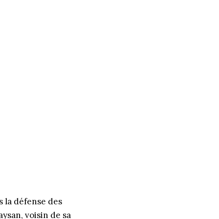
s la défense des
aysan, voisin de sa