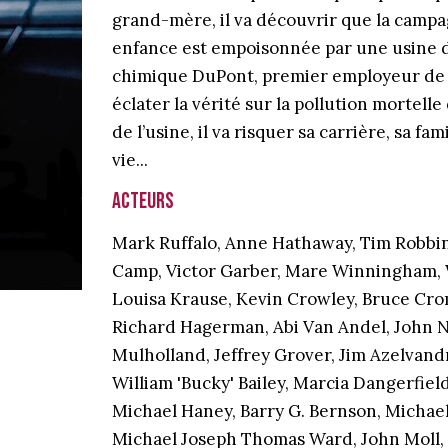
grand-mère, il va découvrir que la campa
enfance est empoisonnée par une usine 
chimique DuPont, premier employeur de la
éclater la vérité sur la pollution mortell
de l’usine, il va risquer sa carrière, sa fa
vie...
Acteurs
Mark Ruffalo, Anne Hathaway, Tim Robbins,
Camp, Victor Garber, Mare Winningham, 
Louisa Krause, Kevin Crowley, Bruce Cro
Richard Hagerman, Abi Van Andel, John 
Mulholland, Jeffrey Grover, Jim Azelvand
William 'Bucky' Bailey, Marcia Dangerfield
Michael Haney, Barry G. Bernson, Michael
Michael Joseph Thomas Ward, John Moll, C