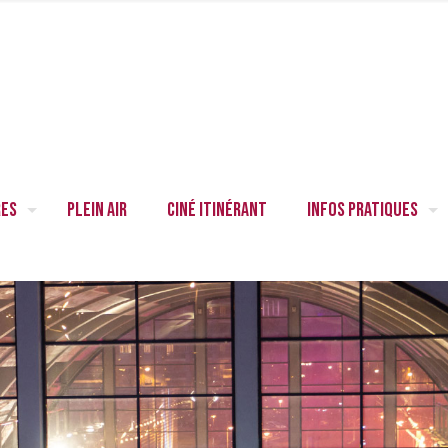
res
Plein air
Ciné itinérant
Infos pratiques