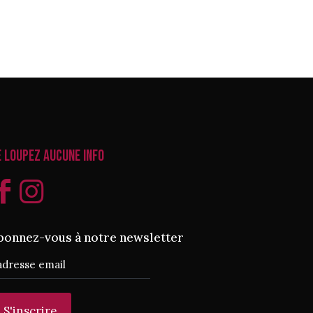
e loupez aucune info
bonnez-vous à notre newsletter