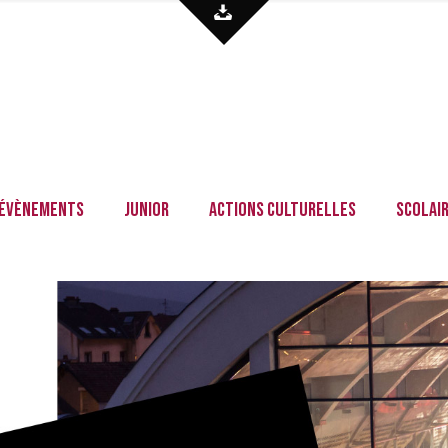
Évènements
Junior
Actions culturelles
Scolai