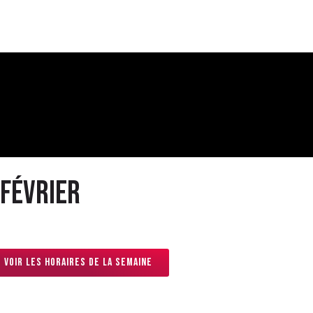
 février
Voir les horaires de la semaine