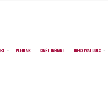
res
Plein air
Ciné itinérant
Infos pratiques