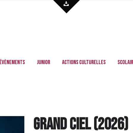
Évènements
Junior
Actions culturelles
Scolai
Grand Ciel
(
2026
)