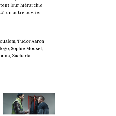
ctent leur hiérarchie
tôt un autre ouvrier
oualem, Tudor Aaron
dogo, Sophie Mousel,
ouna, Zacharia