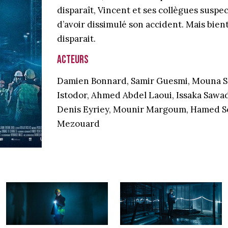
disparaît, Vincent et ses collègues suspe
d’avoir dissimulé son accident. Mais bien
disparait.
Acteurs
Damien Bonnard, Samir Guesmi, Mouna S
Istodor, Ahmed Abdel Laoui, Issaka Sawa
Denis Eyriey, Mounir Margoum, Hamed S
Mezouard