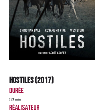
Hostiles
(
2017
)
Durée
133 min
Réalisateur