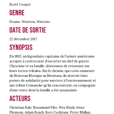
Scott Cooper
Genre
Drame
,
Western
,
Histoire
Date de sortie
22 décembre
2017
Synopsis
En 1892, un légendaire capitaine de l'armée américaine
accepte à contrecœur d'escorter un chef de guerre
Cheyenne et sa famille, désireuses de retourner sur
leurs terres tribales. Sur le chemin, qui va les emmener
du Nouveau Mexique au Montana, ils doivent faire
preuve de solidarité pour survivre à l'environnement et
aux tribus Comanche qu'ils rencontrent, en compagnie
d'une veuve dont la famille a été assassinée.
Acteurs
Christian Bale, Rosamund Pike, Wes Studi, Jesse
Plemons, Adam Beach, Rory Cochrane, Peter Mullan,