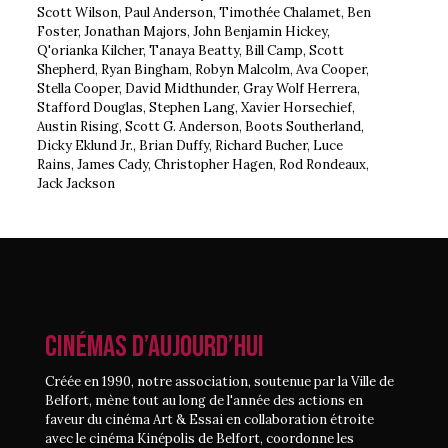
Scott Wilson, Paul Anderson, Timothée Chalamet, Ben
Foster, Jonathan Majors, John Benjamin Hickey,
Q'orianka Kilcher, Tanaya Beatty, Bill Camp, Scott
Shepherd, Ryan Bingham, Robyn Malcolm, Ava Cooper,
Stella Cooper, David Midthunder, Gray Wolf Herrera,
Stafford Douglas, Stephen Lang, Xavier Horsechief,
Austin Rising, Scott G. Anderson, Boots Southerland,
Dicky Eklund Jr., Brian Duffy, Richard Bucher, Luce
Rains, James Cady, Christopher Hagen, Rod Rondeaux,
Jack Jackson
CINÉMAS D’AUJOURD’HUI
Créée en 1990, notre association, soutenue par la Ville de
Belfort, mène tout au long de l'année des actions en
faveur du cinéma Art & Essai en collaboration étroite
avec le cinéma Kinépolis de Belfort, coordonne les